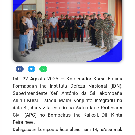
Díli, 22 Agostu 2025 — Kordenador Kursu Ensinu
Formasaun iha Institutu Defeza Nasionál (IDN),
Superintendente Xefi António da Sá, akompaña
Alunu Kursu Estadu Maior Konjunta Integradu ba
dala 4 , iha vizita estudu ba Autoridade Protesaun
Civil (APC) no Bombeirus, iha Kaikoli, Díli Kinta
Feira ne’e .
Delegasaun kompostu husi alunu nain 14, ne’ebé mak