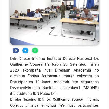
Díli- Diretór Interinu Institutu Defeza Nasionál Dr.
Guilherme Soares iha loron 23 Setembru Tinan
2023 akompaña husi Diresaun Akademia ho
diresaun Ensinu formasaun, marka enkontru ho
Partisipantes 1º kursu mestradu em segurança
Dezenvolvimentu Nasional sustentável (MSDNS)
iha auditória IDN Pateo Díli.
Diretór Interinu IDN Dr, Guilherme Soares informa,
Objetivu prinsipal enkontru ne’e, husu participantes