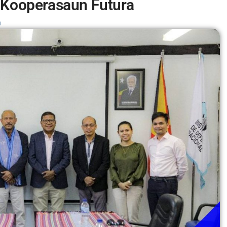
o Kooperasaun Futura
m