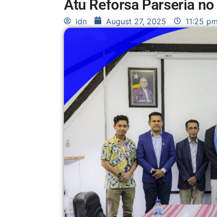
Atu Reforsa Parseria n
idn
August 27, 2025
11:25 p