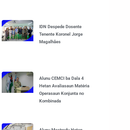
IDN Despede Dosente
Tenente Koronel Jorge
Magalhães
Alunu CEMCI ba Dala 4
Hetan Avaliasaun Matéria
Operasaun Konjunta no
Kombinada