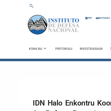
Skip
to
content
PDF
NOTISIAS
KONA-BA
PROTOKOLU
INVESTIGASAUN
IDN Halo Enkontru Koo