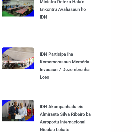
Ministru Defeza Hala’o
Enkontru Avaliasaun ho
IDN
IDN Partisipa iha
Komemorasaun Memória
Invasaun 7 Dezembru iha
Loes
IDN Akompanhadu eis
Almirante Silva Ribeiro ba
Aeroportu Internacional
Nicolau Lobato