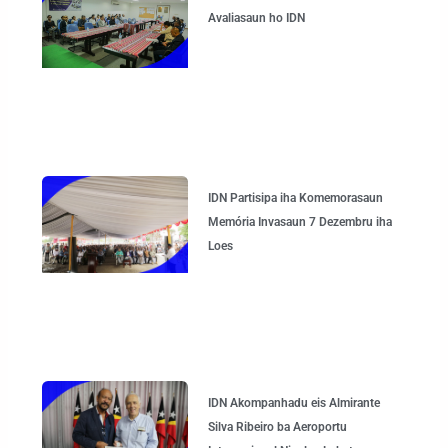
Avaliasaun ho IDN
IDN Partisipa iha Komemorasaun
Memória Invasaun 7 Dezembru iha
Loes
IDN Akompanhadu eis Almirante
Silva Ribeiro ba Aeroportu