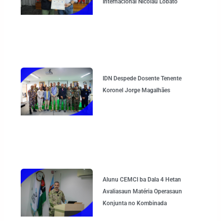
Internacional Nicolau Lobato
IDN Despede Dosente Tenente
Koronel Jorge Magalhães
Alunu CEMCI ba Dala 4 Hetan
Avaliasaun Matéria Operasaun
Konjunta no Kombinada