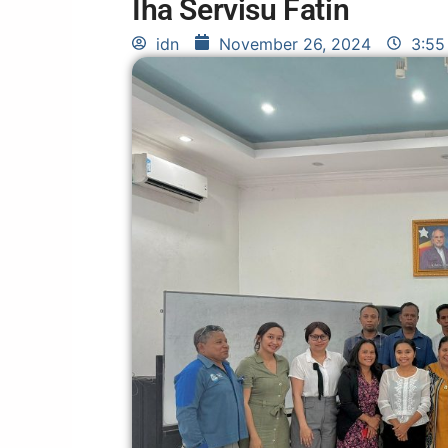
Iha Servisu Fatin
idn
November 26, 2024
3:55