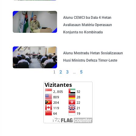
Alunu CEMCI ba Dala 4 Hetan
Avaliasaun Matéria Operasaun
Konjunta no Kombinada
Alunu Mestradu Hetan Sosializasaun
Husi Ministru Defeza Timor-Leste
1
2
3
…
5