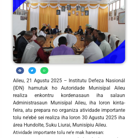
Aileu, 21 Agustu 2025 – Institutu Defeza Nasionál
(IDN) hamutuk ho Autoridade Munisípal Aileu
realiza enkontru kordenasaun iha salaun
Administrasaun Munisípal Aileu, iha loron kinta-
feira, atu prepara no organiza atividade importante
tolu ne’ebé sei realiza iha loron 30 Agustu 2025 iha
área Hundolte, Suku Liurai, Munisípiu Aileu.
Atividade importante tolu ne’e mak hanesan: