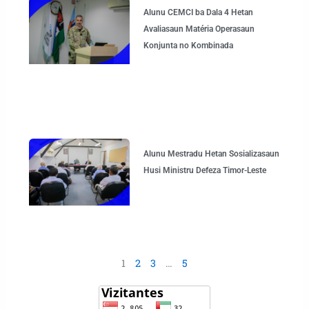
Alunu CEMCI ba Dala 4 Hetan
Avaliasaun Matéria Operasaun
Konjunta no Kombinada
Alunu Mestradu Hetan Sosializasaun
Husi Ministru Defeza Timor-Leste
1
2
3
…
5