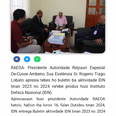
RAEOA- Prezidente Autoridade Reijiaun Espesiàl
Oe-Cusse Ambeno, Sua Exelènsia Sr. Rogerio Tiago
Lobato apresia tebes ho buletin ba aktividade IDN
tinan 2023 no 2024 ne’ebè produs husi Instituto
Defeza Nasional (IDN).
Apresiasaun husi prezidente Autoridade RAEOA
hato’o, hafoin iha loron 16, fulan Outobru tinan 2024,
IDN entrega Buletin aktividade IDN tinan 2023 no 2024