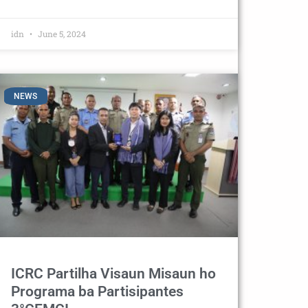
idn
June 5, 2024
NEWS
ICRC Partilha Visaun Misaun ho
Programa ba Partisipantes