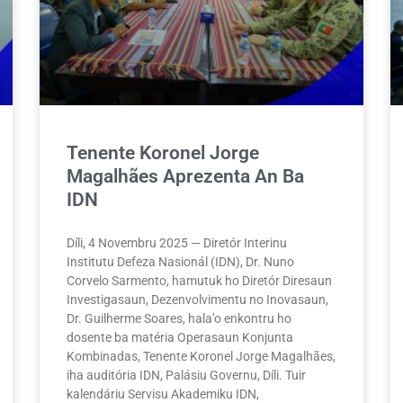
Tenente Koronel Jorge
Magalhães Aprezenta An Ba
IDN
Díli, 4 Novembru 2025 — Diretór Interinu
Institutu Defeza Nasionál (IDN), Dr. Nuno
Corvelo Sarmento, hamutuk ho Diretór Diresaun
Investigasaun, Dezenvolvimentu no Inovasaun,
Dr. Guilherme Soares, hala’o enkontru ho
dosente ba matéria Operasaun Konjunta
Kombinadas, Tenente Koronel Jorge Magalhães,
iha auditória IDN, Palásiu Governu, Díli. Tuir
kalendáriu Servisu Akademiku IDN,