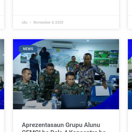
idn
November 4, 2025
NEWS
Aprezentasaun Grupu Alunu