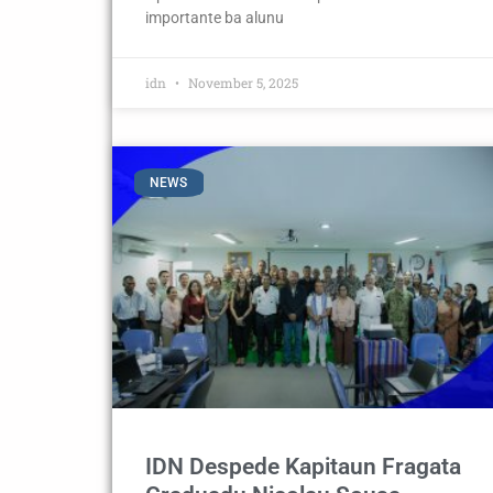
importante ba alunu
idn
November 5, 2025
NEWS
IDN Despede Kapitaun Fragata