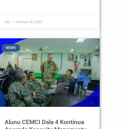
idn
October 30, 2025
NEWS
Alunu CEMCI Dala 4 Kontinua