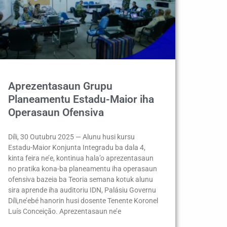
Aprezentasaun Grupu
Planeamentu Estadu-Maior iha
Operasaun Ofensiva
Díli, 30 Outubru 2025 — Alunu husi kursu
Estadu-Maior Konjunta Integradu ba dala 4,
kinta feira ne’e, kontinua hala’o aprezentasaun
no pratika kona-ba planeamentu iha operasaun
ofensiva bazeia ba Teoria semana kotuk alunu
sira aprende iha auditoriu IDN, Palásiu Governu
Díli,ne’ebé hanorin husi dosente Tenente Koronel
Luís Conceição. Aprezentasaun ne’e