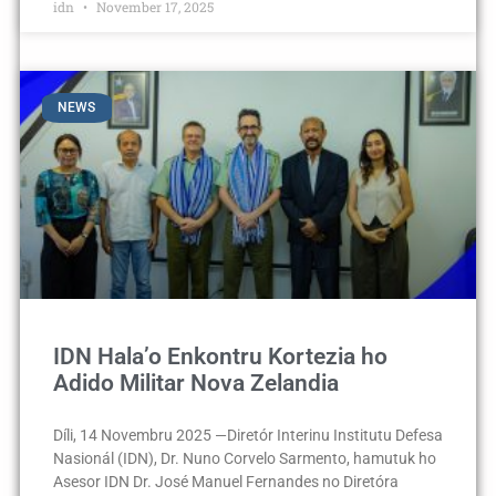
idn
November 17, 2025
NEWS
IDN Hala’o Enkontru Kortezia ho
Adido Militar Nova Zelandia
Díli, 14 Novembru 2025 —Diretór Interinu Institutu Defesa
Nasionál (IDN), Dr. Nuno Corvelo Sarmento, hamutuk ho
Asesor IDN Dr. José Manuel Fernandes no Diretóra