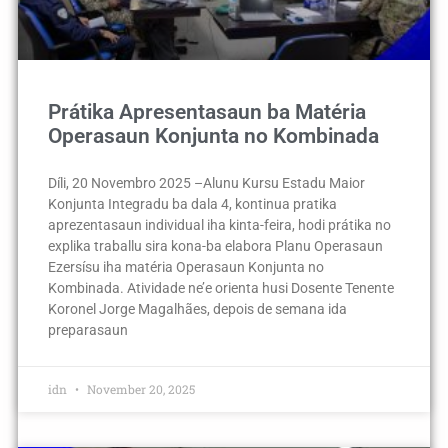
Prátika Apresentasaun ba Matéria
Operasaun Konjunta no Kombinada
Díli, 20 Novembro 2025 –Alunu Kursu Estadu Maior
Konjunta Integradu ba dala 4, kontinua pratika
aprezentasaun individual iha kinta-feira, hodi prátika no
explika traballu sira kona-ba elabora Planu Operasaun
Ezersísu iha matéria Operasaun Konjunta no
Kombinada. Atividade ne’e orienta husi Dosente Tenente
Koronel Jorge Magalhães, depois de semana ida
preparasaun
idn
November 20, 2025