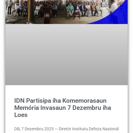
IDN Partisipa iha Komemorasaun
Memória Invasaun 7 Dezembru iha
Loes
Díli, 7 Dezembru 2025 — Diretór Institutu Defeza Nasionál