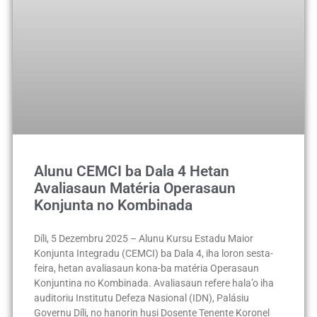
Alunu CEMCI ba Dala 4 Hetan
Avaliasaun Matéria Operasaun
Konjunta no Kombinada
Díli, 5 Dezembru 2025 – Alunu Kursu Estadu Maior
Konjunta Integradu (CEMCI) ba Dala 4, iha loron sesta-
feira, hetan avaliasaun kona-ba matéria Operasaun
Konjuntina no Kombinada. Avaliasaun refere hala’o iha
auditoriu Institutu Defeza Nasional (IDN), Palásiu
Governu Díli, no hanorin husi Dosente Tenente Koronel