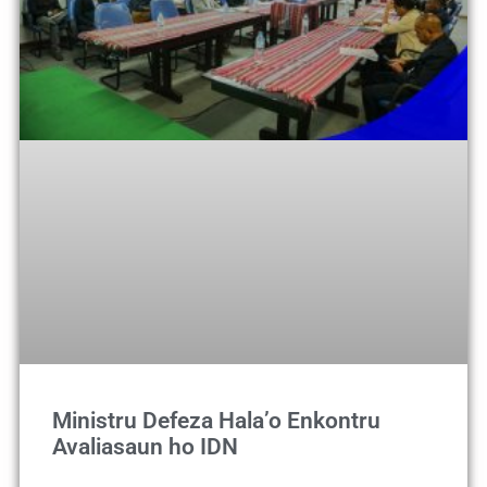
Ministru Defeza Hala’o Enkontru
Avaliasaun ho IDN