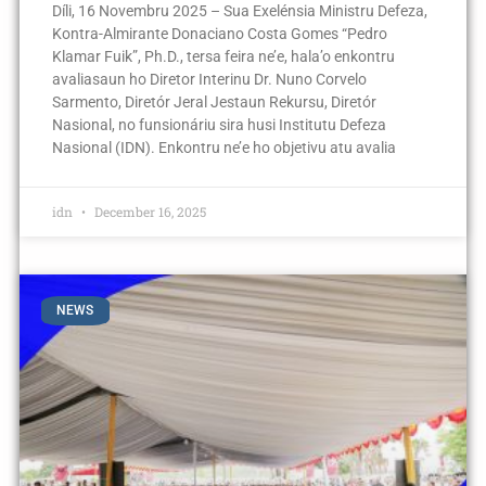
Díli, 16 Novembru 2025 – Sua Exelénsia Ministru Defeza,
Kontra-Almirante Donaciano Costa Gomes “Pedro
Klamar Fuik”, Ph.D., tersa feira ne’e, hala’o enkontru
avaliasaun ho Diretor Interinu Dr. Nuno Corvelo
Sarmento, Diretór Jeral Jestaun Rekursu, Diretór
Nasional, no funsionáriu sira husi Institutu Defeza
Nasional (IDN). Enkontru ne’e ho objetivu atu avalia
idn
December 16, 2025
NEWS