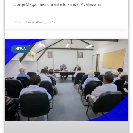
Jorge Magalhães durante fulan ida. Avaliasaun
idn
December 5, 2025
NEWS