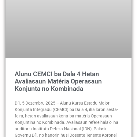
Alunu CEMCI ba Dala 4 Hetan
Avaliasaun Matéria Operasaun
Konjunta no Kombinada
Díli, 5 Dezembru 2025 – Alunu Kursu Estadu Maior
Konjunta Integradu (CEMCI) ba Dala 4, iha loron sesta-
feira, hetan avaliasaun kona-ba matéria Operasaun
Konjuntina no Kombinada. Avaliasaun refere hala’o iha
auditoriu Institutu Defeza Nasional (IDN), Palásiu
Governu Díli, no hanorin husi Dosente Tenente Koronel