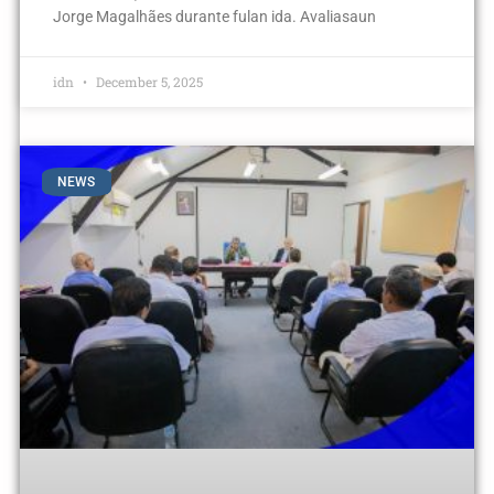
Jorge Magalhães durante fulan ida. Avaliasaun
idn
December 5, 2025
NEWS