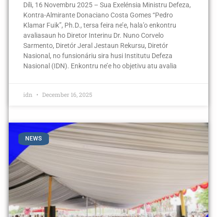
Díli, 16 Novembru 2025 – Sua Exelénsia Ministru Defeza,
Kontra-Almirante Donaciano Costa Gomes “Pedro
Klamar Fuik”, Ph.D., tersa feira ne’e, hala’o enkontru
avaliasaun ho Diretor Interinu Dr. Nuno Corvelo
Sarmento, Diretór Jeral Jestaun Rekursu, Diretór
Nasional, no funsionáriu sira husi Institutu Defeza
Nasional (IDN). Enkontru ne’e ho objetivu atu avalia
idn
December 16, 2025
NEWS