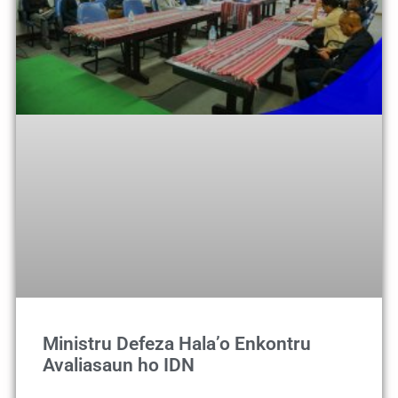
Ministru Defeza Hala’o Enkontru
Avaliasaun ho IDN