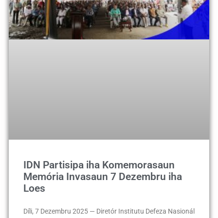
IDN Partisipa iha Komemorasaun
Memória Invasaun 7 Dezembru iha
Loes
Díli, 7 Dezembru 2025 — Diretór Institutu Defeza Nasionál