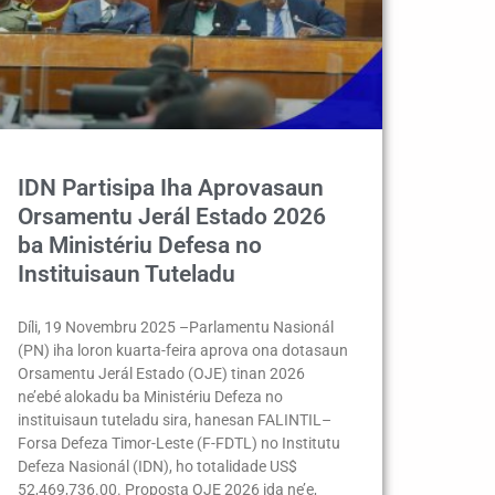
IDN Partisipa Iha Aprovasaun
Orsamentu Jerál Estado 2026
ba Ministériu Defesa no
Instituisaun Tuteladu
Díli, 19 Novembru 2025 –Parlamentu Nasionál
(PN) iha loron kuarta-feira aprova ona dotasaun
Orsamentu Jerál Estado (OJE) tinan 2026
ne’ebé alokadu ba Ministériu Defeza no
instituisaun tuteladu sira, hanesan FALINTIL–
Forsa Defeza Timor-Leste (F-FDTL) no Institutu
Defeza Nasionál (IDN), ho totalidade US$
52,469,736.00. Proposta OJE 2026 ida ne’e,