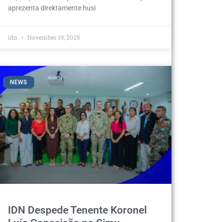
aprezenta direktamente husi
idn
November 19, 2025
NEWS
IDN Despede Tenente Koronel