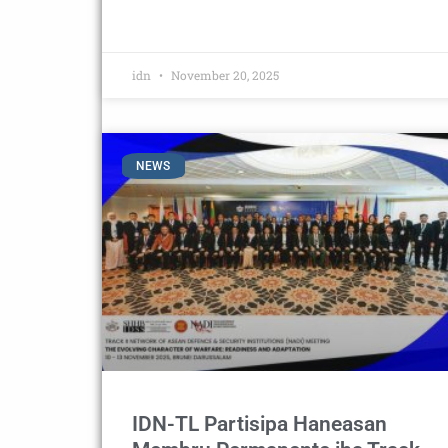
idn
November 20, 2025
NEWS
IDN-TL Partisipa Haneasan