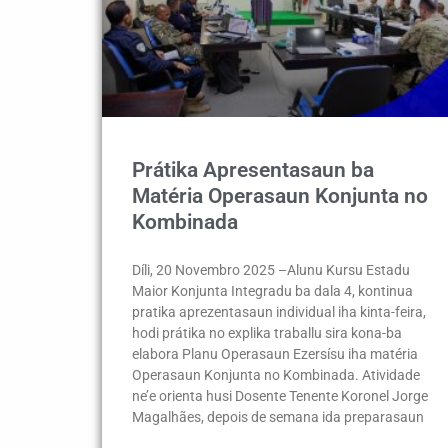
Prátika Apresentasaun ba
Matéria Operasaun Konjunta no
Kombinada
Díli, 20 Novembro 2025 –Alunu Kursu Estadu
Maior Konjunta Integradu ba dala 4, kontinua
pratika aprezentasaun individual iha kinta-feira,
hodi prátika no explika traballu sira kona-ba
elabora Planu Operasaun Ezersísu iha matéria
Operasaun Konjunta no Kombinada. Atividade
ne’e orienta husi Dosente Tenente Koronel Jorge
Magalhães, depois de semana ida preparasaun