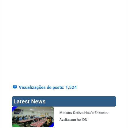
Visualizações de posts:
1,524
Latest News
Page
Page
Page
Page
Ministru Defeza Hala’o Enkontru
Avaliasaun ho IDN