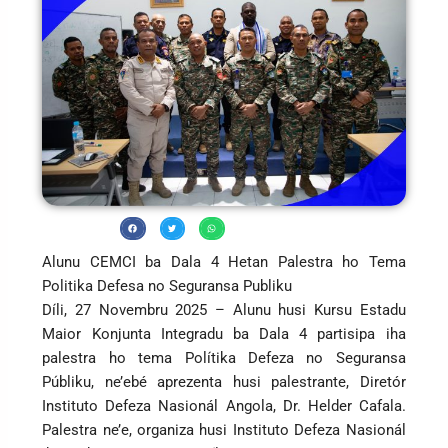
Alunu CEMCI ba Dala 4 Hetan Palestra ho Tema
Politika Defesa no Seguransa Publiku
Díli, 27 Novembru 2025 – Alunu husi Kursu Estadu
Maior Konjunta Integradu ba Dala 4 partisipa iha
palestra ho tema Polítika Defeza no Seguransa
Públiku, ne’ebé aprezenta husi palestrante, Diretór
Instituto Defeza Nasionál Angola, Dr. Helder Cafala.
Palestra ne’e, organiza husi Instituto Defeza Nasionál