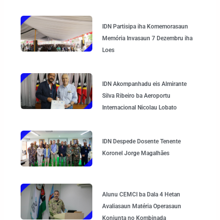
IDN Partisipa iha Komemorasaun
Memória Invasaun 7 Dezembru iha
Loes
IDN Akompanhadu eis Almirante
Silva Ribeiro ba Aeroportu
Internacional Nicolau Lobato
IDN Despede Dosente Tenente
Koronel Jorge Magalhães
Alunu CEMCI ba Dala 4 Hetan
Avaliasaun Matéria Operasaun
Konjunta no Kombinada