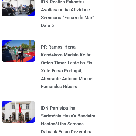
IDN Realiza Enkontru
Avaliasaun ba Atividade
Semináriu “Fórum do Mar”
Dala 5
PR Ramos-Horta
Kondekora Medala Kolár
Orden Timor-Leste ba Eis
Xefe Forsa Portugál,
Almirante António Manuel
Fernandes Ribeiro
IDN Partisipa iha
Serimónia Hasa’e Bandeira
Nasionál iha Semana
Dahuluk Fulan Dezembru