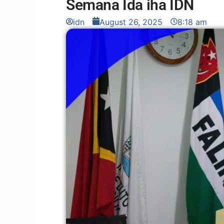
Semana Ida iha IDN
idn
August 26, 2025
8:18 am