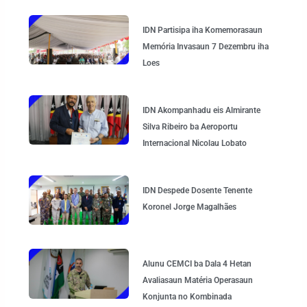
IDN Partisipa iha Komemorasaun
Memória Invasaun 7 Dezembru iha
Loes
IDN Akompanhadu eis Almirante
Silva Ribeiro ba Aeroportu
Internacional Nicolau Lobato
IDN Despede Dosente Tenente
Koronel Jorge Magalhães
Alunu CEMCI ba Dala 4 Hetan
Avaliasaun Matéria Operasaun
Konjunta no Kombinada