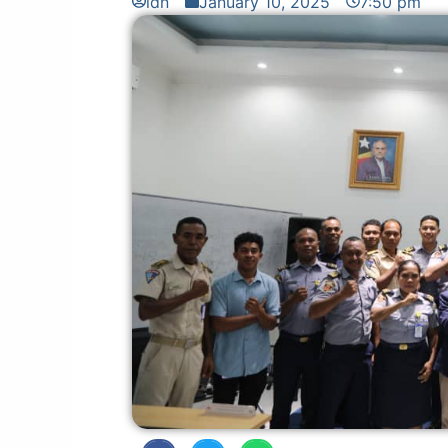
idn
January 10, 2025
7:50 pm