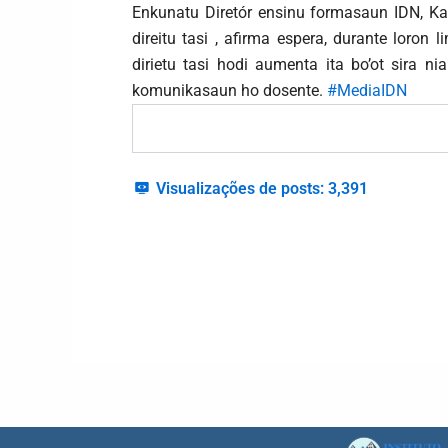
Enkunatu Diretór ensinu formasaun IDN, Ka
direitu tasi , afirma espera, durante loron 
dirietu tasi hodi aumenta ita bo’ot sira ni
komunikasaun ho dosente.
#MediaIDN
Visualizações de posts:
3,391