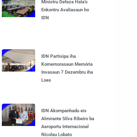
Ministru Defeza Hala’o
Enkontru Avaliasaun ho
IDN
IDN Partisipa iha
Komemorasaun Memória
Invasaun 7 Dezembru iha
Loes
IDN Akompanhadu eis
Almirante Silva Ribeiro ba
Aeroportu Internacional
Nicolau Lobato