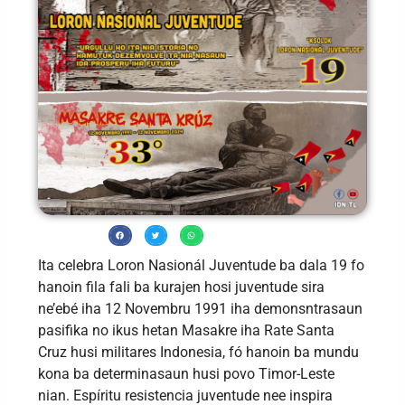
Ita celebra Loron Nasionál Juventude ba dala 19 fo
hanoin fila fali ba kurajen hosi juventude sira
ne’ebé iha 12 Novembru 1991 iha demonsntrasaun
pasifika no ikus hetan Masakre iha Rate Santa
Cruz husi militares Indonesia, fó hanoin ba mundu
kona ba determinasaun husi povo Timor-Leste
nian. Espíritu resistencia juventude nee inspira