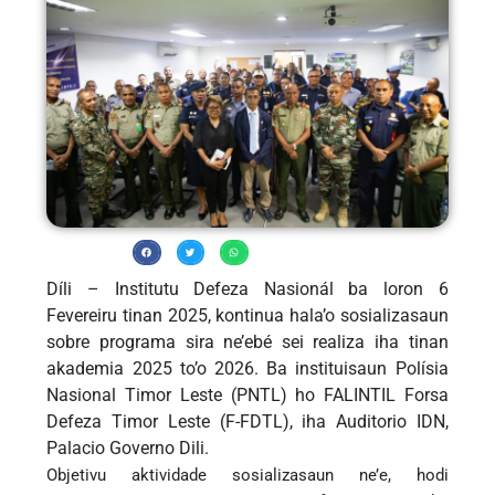
Díli – Institutu Defeza Nasionál ba loron 6
Fevereiru tinan 2025, kontinua hala’o sosializasaun
sobre programa sira ne’ebé sei realiza iha tinan
akademia 2025 to’o 2026. Ba instituisaun Polísia
Nasional Timor Leste (PNTL) ho FALINTIL Forsa
Defeza Timor Leste (F-FDTL), iha Auditorio IDN,
Palacio Governo Dili.
Objetivu aktividade sosializasaun ne’e, hodi