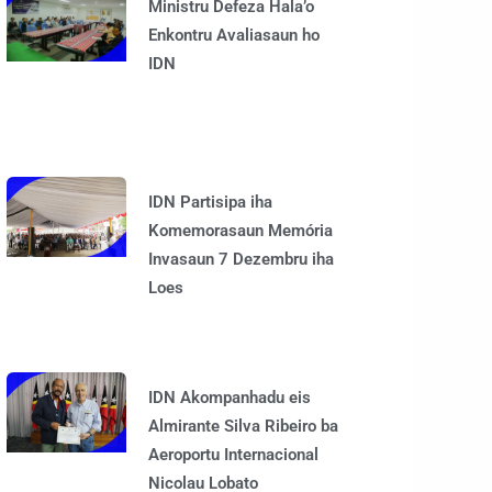
Ministru Defeza Hala’o
Enkontru Avaliasaun ho
IDN
IDN Partisipa iha
Komemorasaun Memória
Invasaun 7 Dezembru iha
Loes
IDN Akompanhadu eis
Almirante Silva Ribeiro ba
Aeroportu Internacional
Nicolau Lobato