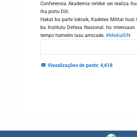
Conferensia Akademia ne’ebé sei realiza hu
iha portu Díli.
Hakat ba parte lokraik, Kadetes Militar husi
ba Institutu Defesa Nasional. ho intensau
tempo hametin lasu amizade.
#MediaIDN
Visualizações de posts:
4,618