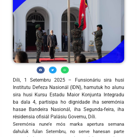
Díli, 1 Setembru 2025 – Funsionáriu sira husi
Institutu Defeza Nasionál (IDN), hamutuk ho alunu
sira husi Kursu Estadu Maior Konjunta Integradu
ba dala 4, partisipa ho dignidade iha seremónia
hasae Bandeira Nasionál, iha Segunda-feira, iha
résidensia ofisiál Palásiu Governu, Díli.
Seremónia nune’e mós marka apertura semana
dahuluk fulan Setembru, no serve hanesan parte