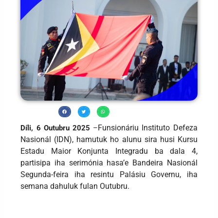
Funsionáriu Instituto Defeza
Díli, 6 Outubru 2025
–
Nasionál (IDN), hamutuk ho alunu sira husi Kursu
Estadu Maior Konjunta Integradu ba dala 4,
partisipa iha serimónia hasa’e Bandeira Nasionál
Segunda-feira iha resintu Palásiu Governu, iha
semana dahuluk fulan Outubru.