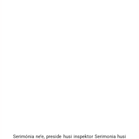
Serimónia ne’e, preside husi inspektor Serimonia husi