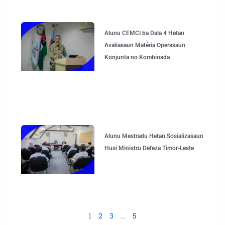
Alunu CEMCI ba Dala 4 Hetan
Avaliasaun Matéria Operasaun
Konjunta no Kombinada
Alunu Mestradu Hetan Sosializasaun
Husi Ministru Defeza Timor-Leste
1
2
3
…
5