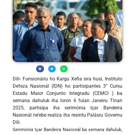
Díli- Funsionáriu ho Kargu Xefia sira husi, Instituto
Defeza Nasionál (IDN) ho partisipantes 3° Cursu
Estadu Maior Conjunto Integradu (CEMCI ) ba
semana dahuluk iha loron 6 fulan Janeiru Tinan
2025, partisipa iha serimónia Içar Bandeira
Nasionál ne’ebe realiza iha resintu Palásiu Governu
Díli.
Serimónia Içar Bandeira Nasionál ba semana dahuluk,