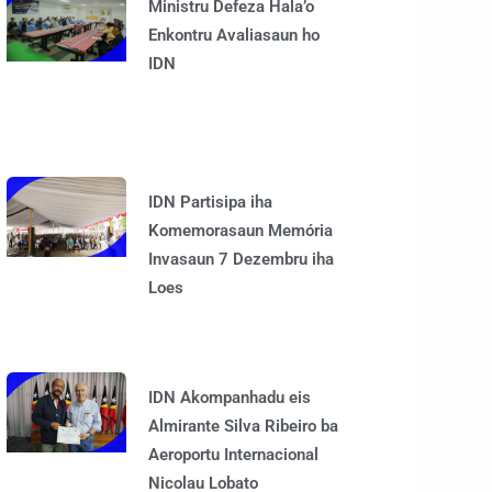
Ministru Defeza Hala’o
Enkontru Avaliasaun ho
IDN
IDN Partisipa iha
Komemorasaun Memória
Invasaun 7 Dezembru iha
Loes
IDN Akompanhadu eis
Almirante Silva Ribeiro ba
Aeroportu Internacional
Nicolau Lobato