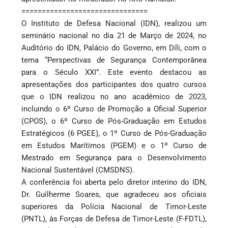
===============================
O Instituto de Defesa Nacional (IDN), realizou um
seminário nacional no dia 21 de Março de 2024, no
Auditório do IDN, Palácio do Governo, em Díli, com o
tema “Perspectivas de Segurança Contemporânea
para o Século XXI”. Este evento destacou as
apresentações dos participantes dos quatro cursos
que o IDN realizou no ano acadêmico de 2023,
incluindo o 6º Curso de Promoção a Oficial Superior
(CPOS), o 6º Curso de Pós-Graduação em Estudos
Estratégicos (6 PGEE), o 1º Curso de Pós-Graduação
em Estudos Marítimos (PGEM) e o 1º Curso de
Mestrado em Segurança para o Desenvolvimento
Nacional Sustentável (CMSDNS).
A conferência foi aberta pelo diretor interino do IDN,
Dr. Guilherme Soares, que agradeceu aos oficiais
superiores da Polícia Nacional de Timor-Leste
(PNTL), às Forças de Defesa de Timor-Leste (F-FDTL),