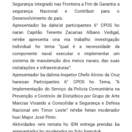
Segurança integrado nas Fronteira a Fim de Garantia a
segurança Nacional e Contribuir para o
Desenvolvimento do país.
Apresentador ba daha’at participantes 6° CPOS ho
naran Capitão Tenente Zacarias Albano Vedigal,
ne’ebe apresenta ona nia trabalho investigação
Individual ho tema “qual é a necessidade da
componente naval executar e implementar um
sistema de manutenção dos meios navais, das suas
instalações e infraestruturas”.
Apresentador ba dalima Inspetor Chefe Alcino da Cruz
hanesan Participantes 6° CPOS ho Tema, “A
Implementação do Serviço da Policia Comunitária na
Prevenção e Controlo de Distúrbios por Grupo de Arte
Marcias Visando a Consolidar a Segurança e Defesa
Nacional em Timor Leste” ne’ebe hetan moderador
husi Major José Pinto.
Aktividades ne’e remata ho IDN entrega prendas ba
apresentador ho moderador no foto hamutuk.