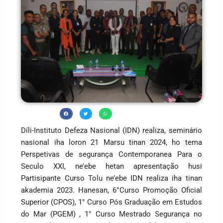
Díli-Instituto Defeza Nasional (IDN) realiza, seminário
nasional iha loron 21 Marsu tinan 2024, ho tema
Perspetivas de segurança Contemporanea Para o
Seculo XXI, ne’ebe hetan apresentação husi
Partisipante Curso Tolu ne’ebe IDN realiza iha tinan
akademia 2023. Hanesan, 6°Curso Promoção Oficial
Superior (CPOS), 1° Curso Pós Graduação em Estudos
do Mar (PGEM) , 1° Curso Mestrado Segurança no