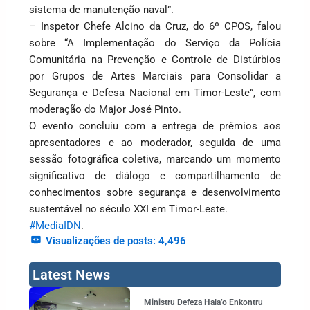
sistema de manutenção naval”.
– Inspetor Chefe Alcino da Cruz, do 6º CPOS, falou
sobre “A Implementação do Serviço da Polícia
Comunitária na Prevenção e Controle de Distúrbios
por Grupos de Artes Marciais para Consolidar a
Segurança e Defesa Nacional em Timor-Leste”, com
moderação do Major José Pinto.
O evento concluiu com a entrega de prêmios aos
apresentadores e ao moderador, seguida de uma
sessão fotográfica coletiva, marcando um momento
significativo de diálogo e compartilhamento de
conhecimentos sobre segurança e desenvolvimento
sustentável no século XXI em Timor-Leste.
#MediaIDN
.
Visualizações de posts:
4,496
Latest News
Page
Page
Page
Page
Ministru Defeza Hala’o Enkontru