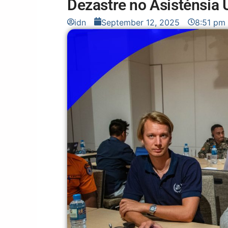
Dezastre no Asisténsia 
idn
September 12, 2025
8:51 pm