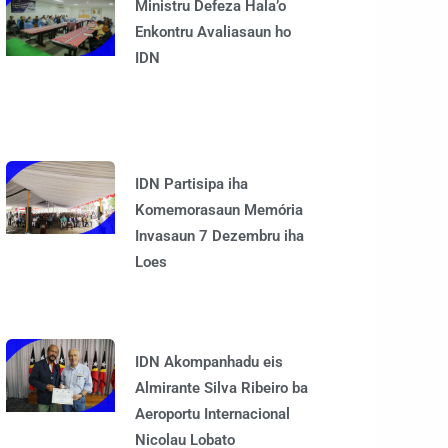
Ministru Defeza Hala’o
Enkontru Avaliasaun ho
IDN
IDN Partisipa iha
Komemorasaun Memória
Invasaun 7 Dezembru iha
Loes
IDN Akompanhadu eis
Almirante Silva Ribeiro ba
Aeroportu Internacional
Nicolau Lobato