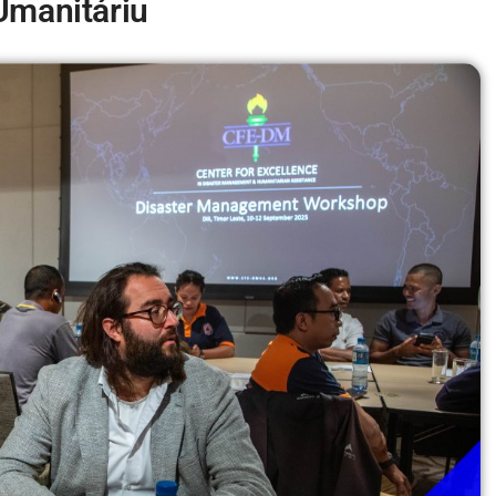
Umanitáriu