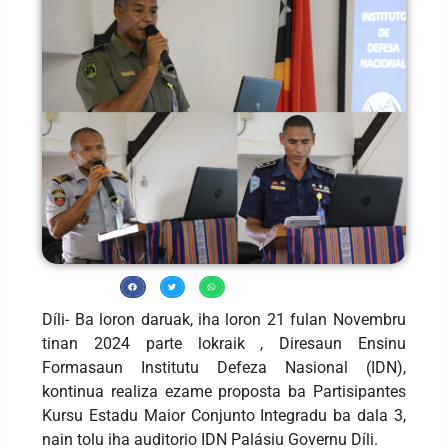
Díli- Ba loron daruak, iha loron 21 fulan Novembru
tinan 2024 parte lokraik , Diresaun Ensinu
Formasaun Institutu Defeza Nasional (IDN),
kontinua realiza ezame proposta ba Partisipantes
Kursu Estadu Maior Conjunto Integradu ba dala 3,
nain tolu iha auditorio IDN Palásiu Governu Díli.