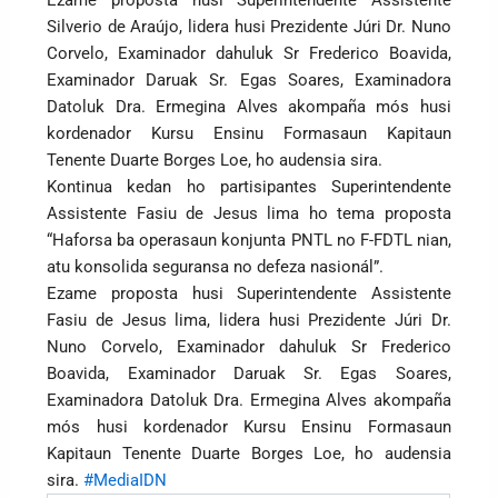
Ezame proposta husi Superintendente Assistente
Silverio de Araújo, lidera husi Prezidente Júri Dr. Nuno
Corvelo, Examinador dahuluk Sr Frederico Boavida,
Examinador Daruak Sr. Egas Soares, Examinadora
Datoluk Dra. Ermegina Alves akompaña mós husi
kordenador Kursu Ensinu Formasaun Kapitaun
Tenente Duarte Borges Loe, ho audensia sira.
Kontinua kedan ho partisipantes Superintendente
Assistente Fasiu de Jesus lima ho tema proposta
“Haforsa ba operasaun konjunta PNTL no F-FDTL nian,
atu konsolida seguransa no defeza nasionál”.
Ezame proposta husi Superintendente Assistente
Fasiu de Jesus lima, lidera husi Prezidente Júri Dr.
Nuno Corvelo, Examinador dahuluk Sr Frederico
Boavida, Examinador Daruak Sr. Egas Soares,
Examinadora Datoluk Dra. Ermegina Alves akompaña
mós husi kordenador Kursu Ensinu Formasaun
Kapitaun Tenente Duarte Borges Loe, ho audensia
sira.
#MediaIDN