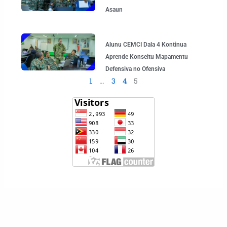
Asaun
Alunu CEMCI Dala 4 Kontinua
Aprende Konseitu Mapamentu
Defensiva no Ofensiva
1
…
3
4
5