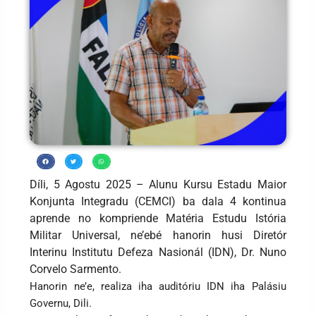
Díli, 5 Agostu 2025 – Alunu Kursu Estadu Maior
Konjunta Integradu (CEMCI) ba dala 4 kontinua
aprende no kompriende Matéria Estudu Istória
Militar Universal, ne’ebé hanorin husi Diretór
Interinu Institutu Defeza Nasionál (IDN), Dr. Nuno
Corvelo Sarmento.
Hanorin ne’e, realiza iha auditóriu IDN iha Palásiu
Governu, Dili.