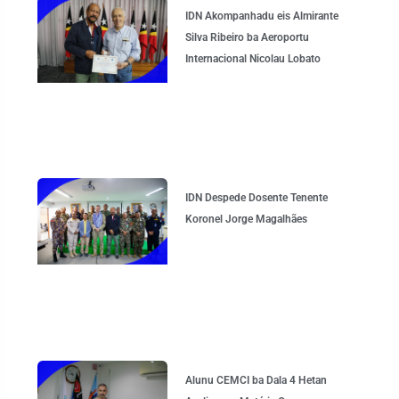
IDN Akompanhadu eis Almirante
Silva Ribeiro ba Aeroportu
Internacional Nicolau Lobato
IDN Despede Dosente Tenente
Koronel Jorge Magalhães
Alunu CEMCI ba Dala 4 Hetan