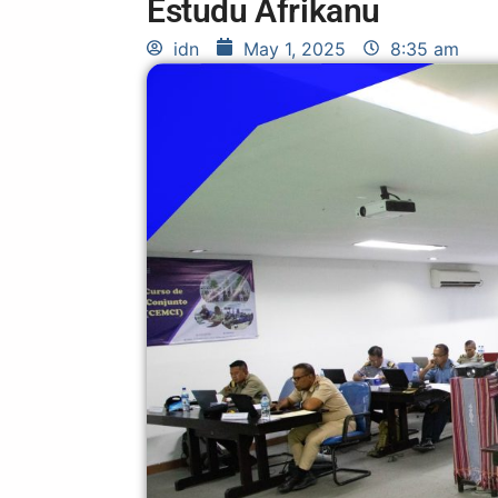
Estudu Afrikanu
idn
May 1, 2025
8:35 am