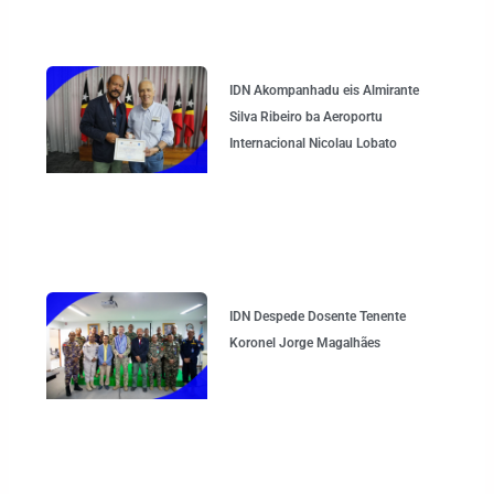
IDN Akompanhadu eis Almirante
Silva Ribeiro ba Aeroportu
Internacional Nicolau Lobato
IDN Despede Dosente Tenente
Koronel Jorge Magalhães