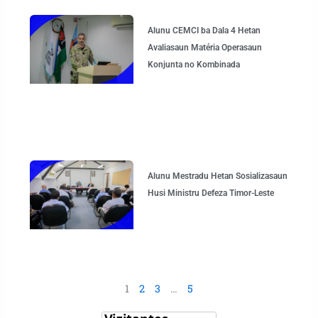
Alunu CEMCI ba Dala 4 Hetan
Avaliasaun Matéria Operasaun
Konjunta no Kombinada
Alunu Mestradu Hetan Sosializasaun
Husi Ministru Defeza Timor-Leste
1
2
3
…
5