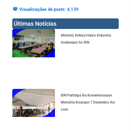
Visualizações de posts:
4,139
Últimas Notícias
Page
Page
Page
Page
Ministru Defeza Hala’o Enkontru
Avaliasaun ho IDN
IDN Partisipa iha Komemorasaun
Memória Invasaun 7 Dezembru iha
Loes