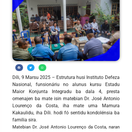
Díli, 9 Marsu 2025 – Estrutura husi Instituto Defeza
Nasional, funsionáriu no alunus kursu Estadu
Maior Konjunta Integradu ba dala 4, presta
omenajen ba mate isin matebian Dr. José Antonio
Lourenço da Costa, iha mate uma Mamura
Kakaulidu, iha Díli. hodi fó sentidu kondolénsia ba
familia sira.
Matebian Dr. José Antonio Lourenço da Costa, naran