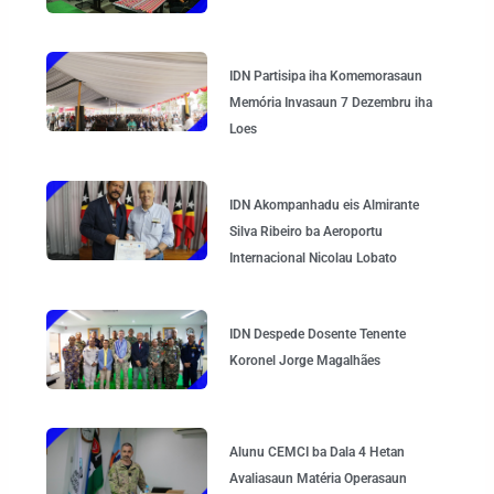
IDN Partisipa iha Komemorasaun
Memória Invasaun 7 Dezembru iha
Loes
IDN Akompanhadu eis Almirante
Silva Ribeiro ba Aeroportu
Internacional Nicolau Lobato
IDN Despede Dosente Tenente
Koronel Jorge Magalhães
Alunu CEMCI ba Dala 4 Hetan
Avaliasaun Matéria Operasaun