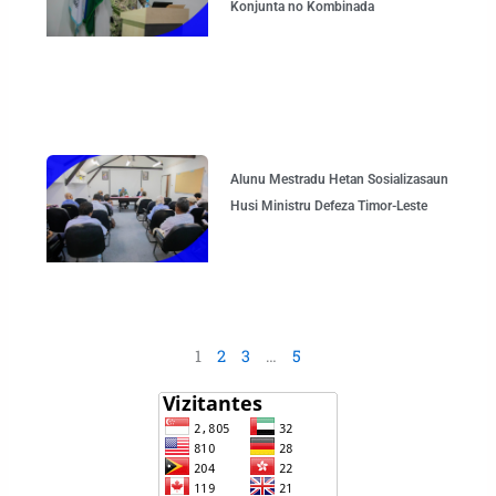
Konjunta no Kombinada
Alunu Mestradu Hetan Sosializasaun
Husi Ministru Defeza Timor-Leste
1
2
3
…
5