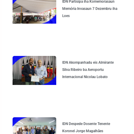
IDN Partisipa iha Komemorasaun
Memória Invasaun 7 Dezembru iha
Loes
IDN Akompanhadu eis Almirante
Silva Ribeiro ba Aeroportu
Internacional Nicolau Lobato
IDN Despede Dosente Tenente
Koronel Jorge Magalhães