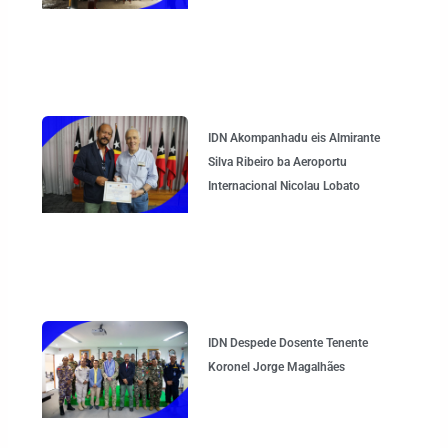
IDN Akompanhadu eis Almirante
Silva Ribeiro ba Aeroportu
Internacional Nicolau Lobato
IDN Despede Dosente Tenente
Koronel Jorge Magalhães