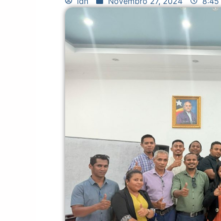
idn
Novembro 27, 2024
8:45