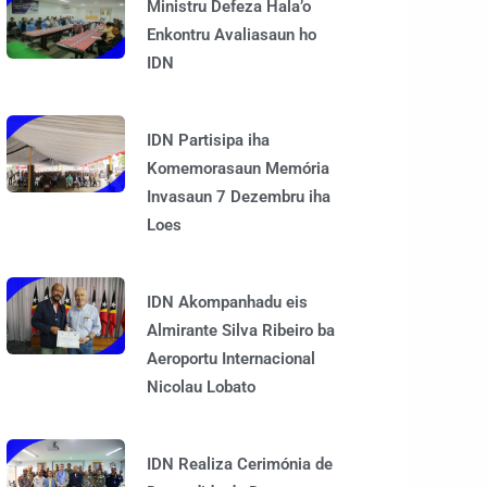
Ministru Defeza Hala’o
Enkontru Avaliasaun ho
IDN
IDN Partisipa iha
Komemorasaun Memória
Invasaun 7 Dezembru iha
Loes
IDN Akompanhadu eis
Almirante Silva Ribeiro ba
Aeroportu Internacional
Nicolau Lobato
IDN Realiza Cerimónia de