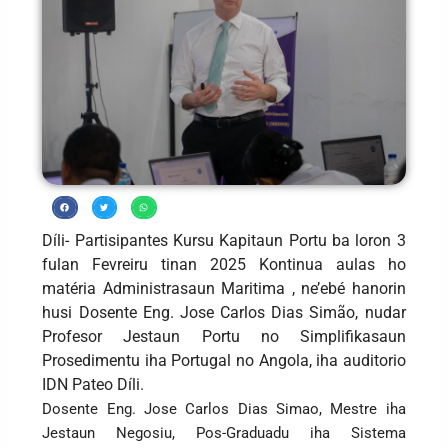
Díli- Partisipantes Kursu Kapitaun Portu ba loron 3
fulan Fevreiru tinan 2025 Kontinua aulas ho
matéria Administrasaun Maritima , ne’ebé hanorin
husi Dosente Eng. Jose Carlos Dias Simão, nudar
Profesor Jestaun Portu no Simplifikasaun
Prosedimentu iha Portugal no Angola, iha auditorio
IDN Pateo Díli.
Dosente Eng. Jose Carlos Dias Simao, Mestre iha
Jestaun Negosiu, Pos-Graduadu iha Sistema