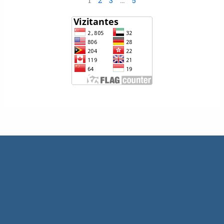
1
2
3
…
5