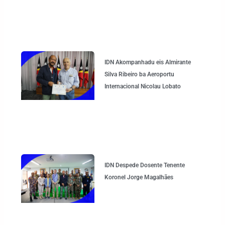
IDN Akompanhadu eis Almirante
Silva Ribeiro ba Aeroportu
Internacional Nicolau Lobato
IDN Despede Dosente Tenente
Koronel Jorge Magalhães