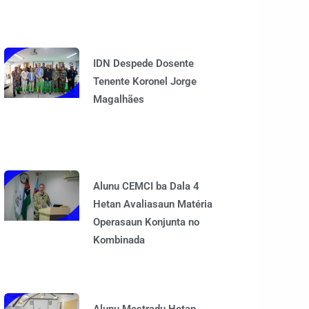
IDN Despede Dosente
Tenente Koronel Jorge
Magalhães
Alunu CEMCI ba Dala 4
Hetan Avaliasaun Matéria
Operasaun Konjunta no
Kombinada