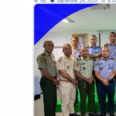
idn
September 29, 2025
4:1