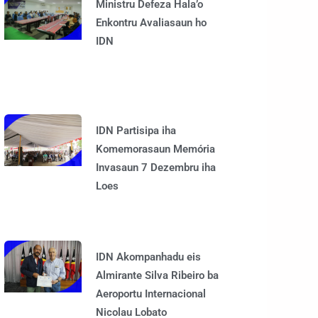
Ministru Defeza Hala’o
Enkontru Avaliasaun ho
IDN
IDN Partisipa iha
Komemorasaun Memória
Invasaun 7 Dezembru iha
Loes
IDN Akompanhadu eis
Almirante Silva Ribeiro ba
Aeroportu Internacional
Nicolau Lobato