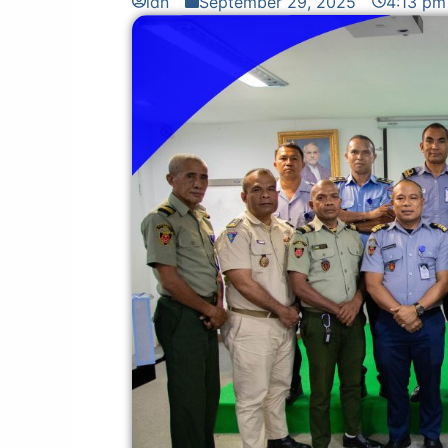
idn
September 29, 2025
4:13 pm