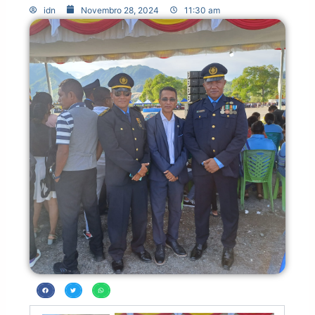
idn
Novembro 28, 2024
11:30 am