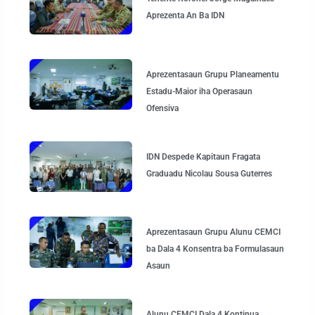
Aprezenta An Ba IDN
Aprezentasaun Grupu Planeamentu
Estadu-Maior iha Operasaun
Ofensiva
IDN Despede Kapitaun Fragata
Graduadu Nicolau Sousa Guterres
Aprezentasaun Grupu Alunu CEMCI
ba Dala 4 Konsentra ba Formulasaun
Asaun
Alunu CEMCI Dala 4 Kontinua