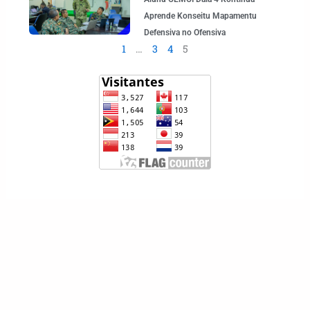
Aprende Konseitu Mapamentu
Defensiva no Ofensiva
1
…
3
4
5