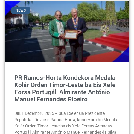
NEWS
PR Ramos-Horta Kondekora Medala
Kolár Orden Timor-Leste ba Eis Xefe
Forsa Portugál, Almirante António
Manuel Fernandes Ribeiro
Díli, 1 Dezembru 2025 – Sua Exelénsia Prezidente
Repúblika, Dr. José Ramos-Horta, kondekora ho Medala
Kolár Orden Timor-Leste ba eis Xefe Forsas Armadas
Portugál, Almirante António Manuel Fernandes da Silva