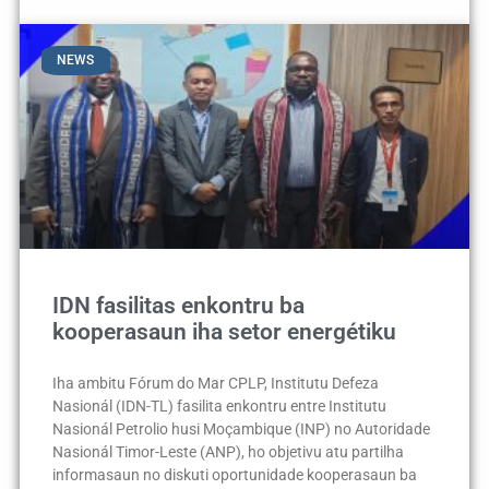
NEWS
IDN fasilitas enkontru ba
kooperasaun iha setor energétiku
Iha ambitu Fórum do Mar CPLP, Institutu Defeza
Nasionál (IDN-TL) fasilita enkontru entre Institutu
Nasionál Petrolio husi Moçambique (INP) no Autoridade
Nasionál Timor-Leste (ANP), ho objetivu atu partilha
informasaun no diskuti oportunidade kooperasaun ba