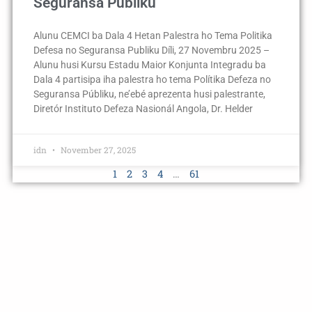
Seguransa Publiku
Alunu CEMCI ba Dala 4 Hetan Palestra ho Tema Politika
Defesa no Seguransa Publiku Díli, 27 Novembru 2025 –
Alunu husi Kursu Estadu Maior Konjunta Integradu ba
Dala 4 partisipa iha palestra ho tema Polítika Defeza no
Seguransa Públiku, ne’ebé aprezenta husi palestrante,
Diretór Instituto Defeza Nasionál Angola, Dr. Helder
idn
November 27, 2025
1
2
3
4
…
61