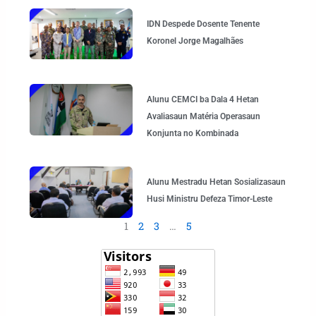
IDN Despede Dosente Tenente
Koronel Jorge Magalhães
Alunu CEMCI ba Dala 4 Hetan
Avaliasaun Matéria Operasaun
Konjunta no Kombinada
Alunu Mestradu Hetan Sosializasaun
Husi Ministru Defeza Timor-Leste
1
2
3
…
5