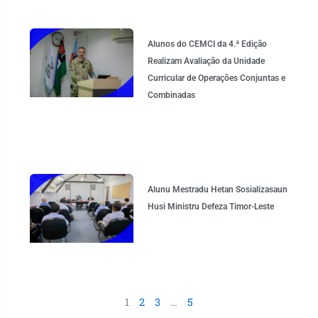
Alunos do CEMCI da 4.ª Edição
Realizam Avaliação da Unidade
Curricular de Operações Conjuntas e
Combinadas
Alunu Mestradu Hetan Sosializasaun
Husi Ministru Defeza Timor-Leste
1
2
3
…
5