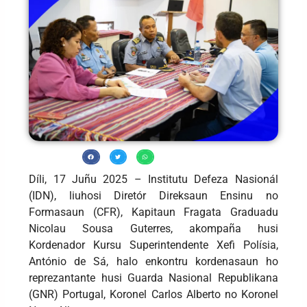
Díli, 17 Juñu 2025 – Institutu Defeza Nasionál
(IDN), liuhosi Diretór Direksaun Ensinu no
Formasaun (CFR), Kapitaun Fragata Graduadu
Nicolau Sousa Guterres, akompaña husi
Kordenador Kursu Superintendente Xefi Polísia,
António de Sá, halo enkontru kordenasaun ho
reprezantante husi Guarda Nasional Republikana
(GNR) Portugal, Koronel Carlos Alberto no Koronel