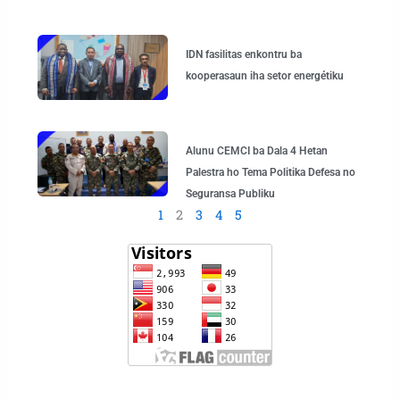
IDN fasilitas enkontru ba
kooperasaun iha setor energétiku
Alunu CEMCI ba Dala 4 Hetan
Palestra ho Tema Politika Defesa no
Seguransa Publiku
1
2
3
4
5