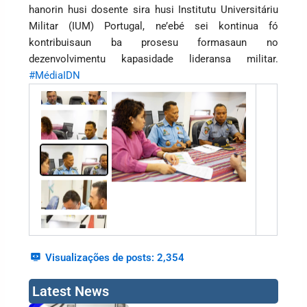
hanorin husi dosente sira husi Institutu Universitáriu
Militar (IUM) Portugal, ne’ebé sei kontinua fó
kontribuisaun ba prosesu formasaun no
dezenvolvimentu kapasidade lideransa militar.
#MédiaIDN
Visualizações de posts:
2,354
Latest News