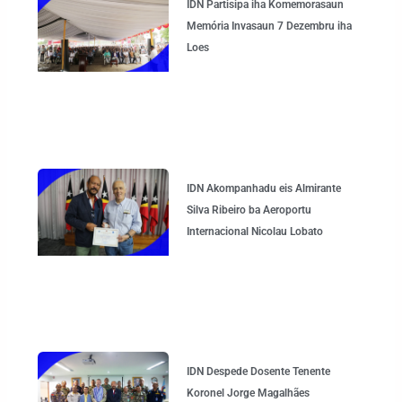
IDN Partisipa iha Komemorasaun
Memória Invasaun 7 Dezembru iha
Loes
IDN Akompanhadu eis Almirante
Silva Ribeiro ba Aeroportu
Internacional Nicolau Lobato
IDN Despede Dosente Tenente
Koronel Jorge Magalhães