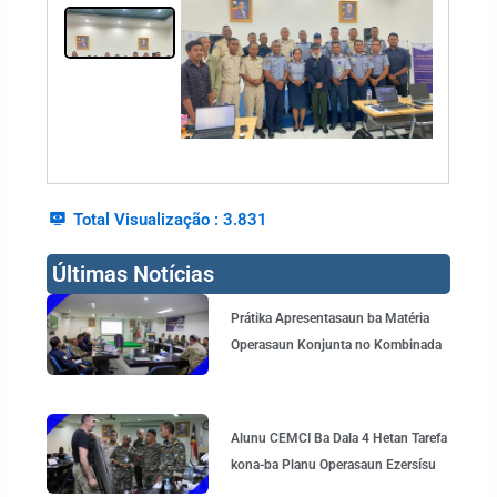
Total Visualização :
3.831
Últimas Notícias
Page
Page
Page
Page
Page
Prátika Apresentasaun ba Matéria
Operasaun Konjunta no Kombinada
Alunu CEMCI Ba Dala 4 Hetan Tarefa
kona-ba Planu Operasaun Ezersísu