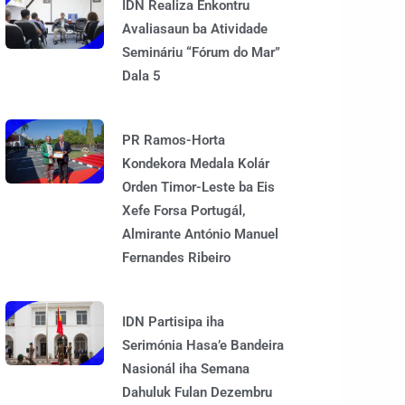
IDN Realiza Enkontru
Avaliasaun ba Atividade
Semináriu “Fórum do Mar”
Dala 5
PR Ramos-Horta
Kondekora Medala Kolár
Orden Timor-Leste ba Eis
Xefe Forsa Portugál,
Almirante António Manuel
Fernandes Ribeiro
IDN Partisipa iha
Serimónia Hasa’e Bandeira
Nasionál iha Semana
Dahuluk Fulan Dezembru