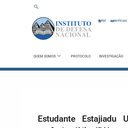
Skip
to
content
PDF
NOTÍCIAS
QUEM SOMOS
PROTOCOLO
INVESTIGAÇÃO
Estudante Estajiadu U