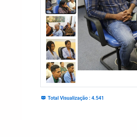
Total Visualização :
4.541