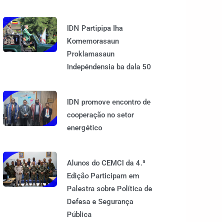
IDN Partipipa Iha
Komemorasaun
Proklamasaun
Indepéndensia ba dala 50
IDN promove encontro de
cooperação no setor
energético
Alunos do CEMCI da 4.ª
Edição Participam em
Palestra sobre Política de
Defesa e Segurança
Pública