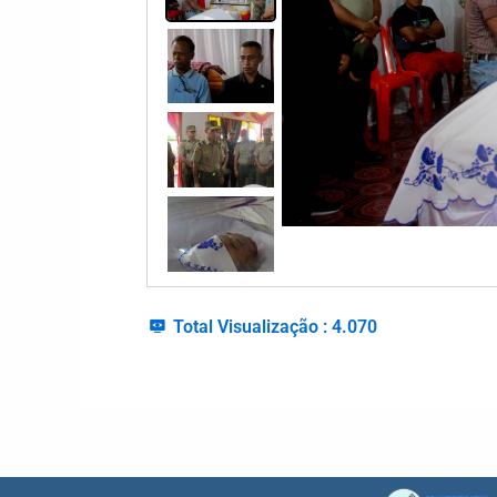
Total Visualização :
4.070