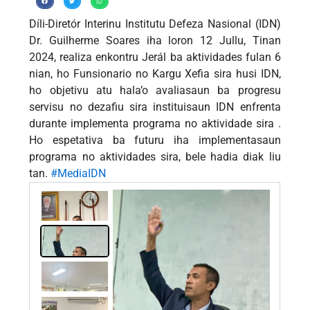
Díli-Diretór Interinu Institutu Defeza Nasional (IDN)
Dr. Guilherme Soares iha loron 12 Jullu, Tinan
2024, realiza enkontru Jerál ba aktividades fulan 6
nian, ho Funsionario no Kargu Xefia sira husi IDN,
ho objetivu atu hala’o avaliasaun ba progresu
servisu no dezafiu sira instituisaun IDN enfrenta
durante implementa programa no aktividade sira .
Ho espetativa ba futuru iha implementasaun
programa no aktividades sira, bele hadia diak liu
tan.
#MediaIDN