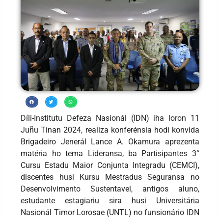
Díli-Institutu Defeza Nasionál (IDN) iha loron 11
Juñu Tinan 2024, realiza konferénsia hodi konvida
Brigadeiro Jenerál Lance A. Okamura aprezenta
matéria ho tema Lideransa, ba Partisipantes 3°
Cursu Estadu Maior Conjunta Integradu (CEMCI),
discentes husi Kursu Mestradus Seguransa no
Desenvolvimento Sustentavel, antigos aluno,
estudante estagiariu sira husi Universitária
Nasionál Timor Lorosae (UNTL) no funsionário IDN