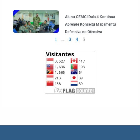
Alunu CEMCI Dala 4 Kontinua
Aprende Konseitu Mapamentu
Defensiva no Ofensiva
1
…
3
4
5