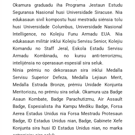
Okamura graduadu iha Programa Jestaun Estudu
Seguransa Nasional husi Universidade Siracuse. Nia
edukasaun sivíl kompostu husi mestradu siénsia tolu
husi Universidade Columbus, Universidade Nasional
Intelligence, no Kolejiu Funu Armadu EUA. Nia
edukasaun militár inklui Kolejiu Servisu Senior, Kolejiu
Komandu no Staff Jeral, Eskola Estadu Servisu
Armadu Kombinadu, no kursu anti-terrorizmu,
intelijénsia no operasaun espesiál sira seluk.
Ninia prémiu no dekorasaun sira inklui Medalla
Servisu Superior Defeza, Medalla Lejiaun Merit,
Medalla Estrada Bronze, prémiu Unidade Konjunta
Meritoriozu, no prémiu sira seluk. Okamura uza Badge
Asaun Kombate, Badge Parachutizmu, Air Assault
Badge, Espesialista iha Kampu Mediku Badge, Forsa
Aerea Estadus Unidus nia Forsa Mestradu Protesaun
Badge, ID Estadus Unidus nian, Badge, Gabinete Xefe
Konjunta sira husi ID Estadus Unidus nian, no marka